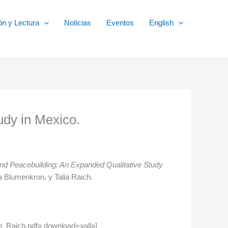
ón y Lectura
Noticias
Eventos
English
udy in Mexico.
and Peacebuilding: An Expanded Qualitative Study
a Blumenkron, y Talia Raich.
_Raich.pdf» download=»all»]