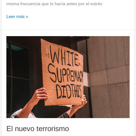
misma frecuencia que lo hacía antes por el estrés
Leer más »
El
nuevo
terrorismo
El nuevo terrorismo