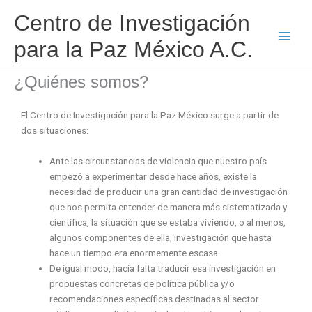
Ir
Centro de Investigación
al
contenido
para la Paz México A.C.
¿Quiénes somos?
El Centro de Investigación para la Paz México surge a partir de
dos situaciones:
Ante las circunstancias de violencia que nuestro país
empezó a experimentar desde hace años, existe la
necesidad de producir una gran cantidad de investigación
que nos permita entender de manera más sistematizada y
científica, la situación que se estaba viviendo, o al menos,
algunos componentes de ella, investigación que hasta
hace un tiempo era enormemente escasa.
De igual modo, hacía falta traducir esa investigación en
propuestas concretas de política pública y/o
recomendaciones específicas destinadas al sector