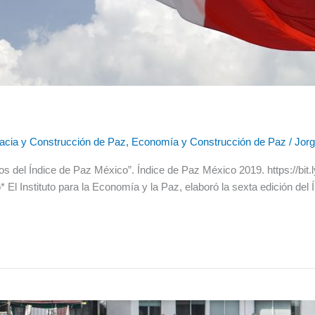
cia y Construcción de Paz
,
Economía y Construcción de Paz
/
Jor
gos del Índice de Paz México”. Índice de Paz México 2019. https://bi
* El Instituto para la Economía y la Paz, elaboró la sexta edición de