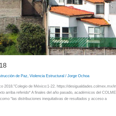
18
trucción de Paz
,
Violencia Estructural
/
Jorge Ochoa
o 2018.”Colegio de México:1-22. https://desigualdades.colmex.mx/i
xto arriba referido* A finales del año pasado, académicos del COLME
como “las distribuciones inequitativas de resultados y acceso a