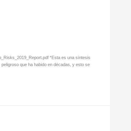
Top_Risks_2019_Report.pdf *Esta es una síntesis
ás peligroso que ha habido en décadas, y esto se