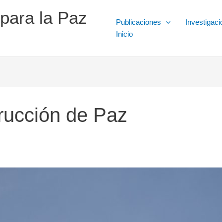
 para la Paz
Publicaciones
Investigaci
Inicio
rucción de Paz