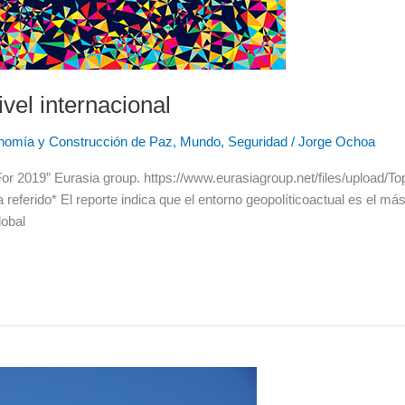
vel internacional
nomía y Construcción de Paz
,
Mundo
,
Seguridad
/
Jorge Ochoa
For 2019” Eurasia group. https://www.eurasiagroup.net/files/upload/
 referido* El reporte indica que el entorno geopolíticoactual es el m
obal