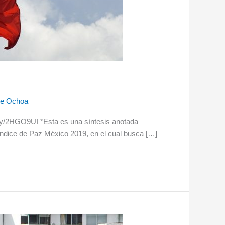
ge Ochoa
t.ly/2HGO9UI *Esta es una síntesis anotada
l Índice de Paz México 2019, en el cual busca […]