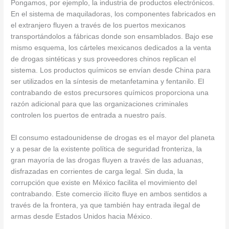
Pongamos, por ejemplo, la industria de productos electrónicos.
En el sistema de maquiladoras, los componentes fabricados en
el extranjero fluyen a través de los puertos mexicanos
transportándolos a fábricas donde son ensamblados. Bajo ese
mismo esquema, los cárteles mexicanos dedicados a la venta
de drogas sintéticas y sus proveedores chinos replican el
sistema. Los productos químicos se envían desde China para
ser utilizados en la síntesis de metanfetamina y fentanilo. El
contrabando de estos precursores químicos proporciona una
razón adicional para que las organizaciones criminales
controlen los puertos de entrada a nuestro país.
El consumo estadounidense de drogas es el mayor del planeta
y a pesar de la existente política de seguridad fronteriza, la
gran mayoría de las drogas fluyen a través de las aduanas,
disfrazadas en corrientes de carga legal. Sin duda, la
corrupción que existe en México facilita el movimiento del
contrabando. Este comercio ilícito fluye en ambos sentidos a
través de la frontera, ya que también hay entrada ilegal de
armas desde Estados Unidos hacia México.