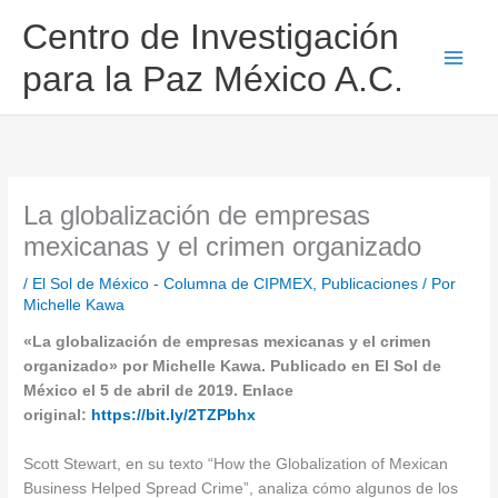
Ir
Centro de Investigación
al
contenido
para la Paz México A.C.
La globalización de empresas
mexicanas y el crimen organizado
/
El Sol de México - Columna de CIPMEX
,
Publicaciones
/ Por
Michelle Kawa
«La globalización de empresas mexicanas y el crimen
organizado» por Michelle Kawa. Publicado en El Sol de
México el 5 de abril de 2019. Enlace
original:
https://bit.ly/2TZPbhx
Scott Stewart, en su texto “How the Globalization of Mexican
Business Helped Spread Crime”, analiza cómo algunos de los