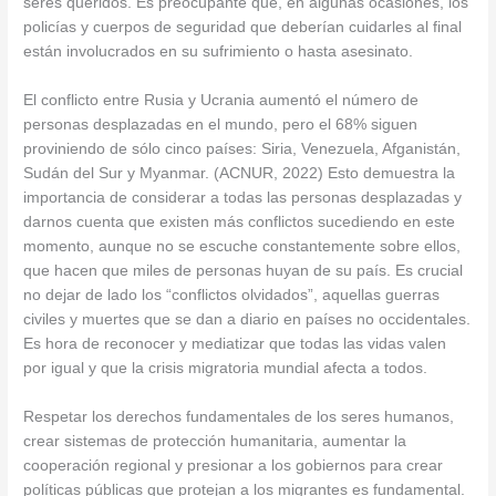
seres queridos. Es preocupante que, en algunas ocasiones, los
policías y cuerpos de seguridad que deberían cuidarles al final
están involucrados en su sufrimiento o hasta asesinato.
El conflicto entre Rusia y Ucrania aumentó el número de
personas desplazadas en el mundo, pero el 68% siguen
proviniendo de sólo cinco países: Siria, Venezuela, Afganistán,
Sudán del Sur y Myanmar. (ACNUR, 2022) Esto demuestra la
importancia de considerar a todas las personas desplazadas y
darnos cuenta que existen más conflictos sucediendo en este
momento, aunque no se escuche constantemente sobre ellos,
que hacen que miles de personas huyan de su país. Es crucial
no dejar de lado los “conflictos olvidados”, aquellas guerras
civiles y muertes que se dan a diario en países no occidentales.
Es hora de reconocer y mediatizar que todas las vidas valen
por igual y que la crisis migratoria mundial afecta a todos.
Respetar los derechos fundamentales de los seres humanos,
crear sistemas de protección humanitaria, aumentar la
cooperación regional y presionar a los gobiernos para crear
políticas públicas que protejan a los migrantes es fundamental.