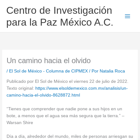
Ir
Centro de Investigación
al
contenido
para la Paz México A.C.
Un camino hacia el olvido
/
El Sol de México - Columna de CIPMEX
/ Por
Natalia Roca
Publicado por El Sol de México el viernes 22 de julio de 2022.
Texto original:
https://www.elsoldemexico.com.mx/analisis/un-
camino-hacia-el-olvido-8628872.html
“Tienes que comprender que nadie pone a sus hijos en un
bote, a menos que el agua sea más segura que la tierra.” –
Warsan Shire
Día a día, alrededor del mundo, miles de personas arriesgan su