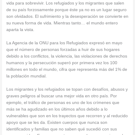
vida para sobrevivir. Los refugiados y los migrantes que salen
de su país forzosamente porque éste ya no es un lugar seguro
son olvidados. El sufrimiento y la desesperación se convierte en
su nueva forma de vida. Mientras tanto… el mundo entero
aparta la vista.
La Agencia de la ONU para los Refugiados expresó en mayo
que el número de personas forzadas a huir de sus hogares
debido a los conflictos, la violencia, las violaciones de derechos
humanos y la persecución superó por primera vez los 100
millones en todo el mundo, cifra que representa más del 1% de
la población mundial.
Los migrantes y los refugiados se topan con desafíos, abusos y
graves peligros al buscar una mejor vida en otro país. Por
ejemplo, el tráfico de personas es uno de los crímenes que
más se ha agudizado en los últimos años debido a lo
vulnerables que son en los trayectos que recorren y al reducido
apoyo que se les da. Existen cuerpos que nunca son
identificados y familias que no saben qué sucedió con sus