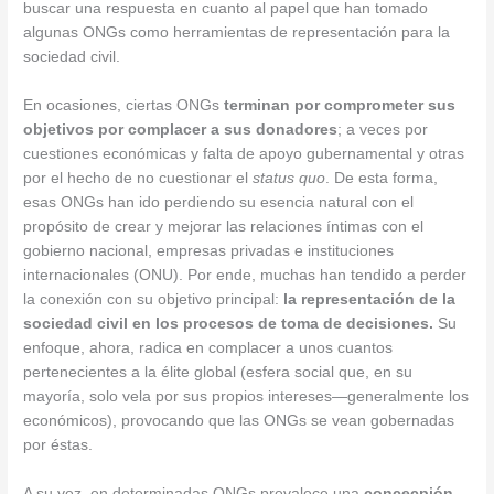
buscar una respuesta en cuanto al papel que han tomado
algunas ONGs como herramientas de representación para la
sociedad civil.
En ocasiones, ciertas ONGs
terminan por comprometer sus
objetivos por complacer a sus donadores
; a veces por
cuestiones económicas y falta de apoyo gubernamental y otras
por el hecho de no cuestionar el
status quo
. De esta forma,
esas ONGs han ido perdiendo su esencia natural con el
propósito de crear y mejorar las relaciones íntimas con el
gobierno nacional, empresas privadas e instituciones
internacionales (ONU). Por ende, muchas han tendido a perder
la conexión con su objetivo principal:
la representación de la
sociedad civil en los procesos de toma de decisiones.
Su
enfoque, ahora, radica en complacer a unos cuantos
pertenecientes a la élite global (esfera social que, en su
mayoría, solo vela por sus propios intereses—generalmente los
económicos), provocando que las ONGs se vean gobernadas
por éstas.
A su vez, en determinadas ONGs prevalece una
concecpión