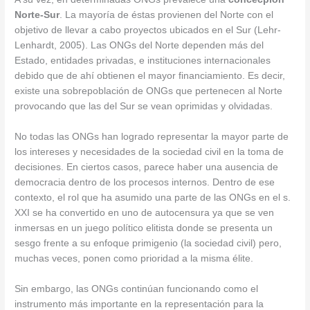
Norte-Sur
. La mayoría de éstas provienen del Norte con el
objetivo de llevar a cabo proyectos ubicados en el Sur (Lehr-
Lenhardt, 2005). Las ONGs del Norte dependen más del
Estado, entidades privadas, e instituciones internacionales
debido que de ahí obtienen el mayor financiamiento. Es decir,
existe una sobrepoblación de ONGs que pertenecen al Norte
provocando que las del Sur se vean oprimidas y olvidadas.
No todas las ONGs han logrado representar la mayor parte de
los intereses y necesidades de la sociedad civil en la toma de
decisiones. En ciertos casos, parece haber una ausencia de
democracia dentro de los procesos internos. Dentro de ese
contexto, el rol que ha asumido una parte de las ONGs en el s.
XXI se ha convertido en uno de autocensura ya que se ven
inmersas en un juego político elitista donde se presenta un
sesgo frente a su enfoque primigenio (la sociedad civil) pero,
muchas veces, ponen como prioridad a la misma élite.
Sin embargo, las ONGs continúan funcionando como el
instrumento más importante en la representación para la