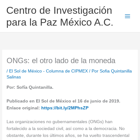
Ir
Centro de Investigación
al
contenido
para la Paz México A.C.
ONGs: el otro lado de la moneda
/
El Sol de México - Columna de CIPMEX
/ Por
Sofia Quintanilla
Salinas
Por: Sofía Quintanilla.
Publicado en El Sol de México el 16 de junio de 2019.
Enlace original:
https://bit.ly/2MPhsZP
Las organizaciones no gubernamentales (ONGs) han
fortalecido a la sociedad civil, así como a la democracia. No
obstante, durante los últimos años, se ha vuelto trascendental