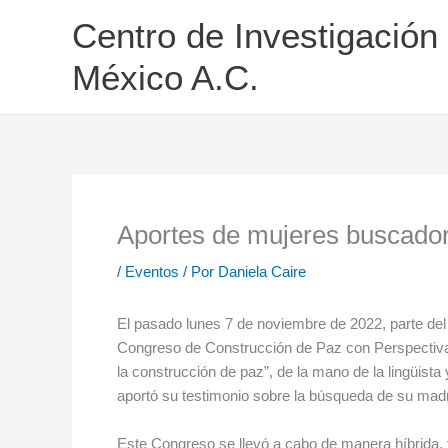
Ir
Centro de Investigación
al
contenido
México A.C.
Aportes de mujeres buscador
/
Eventos
/ Por
Daniela Caire
El pasado lunes 7 de noviembre de 2022, parte de
Congreso de Construcción de Paz con Perspectiva d
la construcción de paz”, de la mano de la lingüist
aportó su testimonio sobre la búsqueda de su mad
Este Congreso se llevó a cabo de manera híbrida,