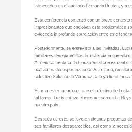
interesadas en el auditorio Fernando Bustos, y a 
Esta conferencia comenzó con un breve contexto s
impresionantes que engloban esta problemática so
evidencia la profunda correlación entre este fenóm
Posteriormente, se entrevistó a las invitadas, Lu
familiares desaparecidos, la lucha diaria que ello 
Ambas comentaron lo fundamental que es contar co
ocasiones desesperanzadora. Asimismo, resaltaron l
colectivo Solecito de Veracruz, que ya tiene meca
Es menester mencionar que el colectivo de Lucía Dí
tal forma, Lucía estuvo el mes pasado en La Haya 
nuestro país.
Después de esto, se leyeron algunas preguntas del
sus familiares desaparecidos, así como la necesida