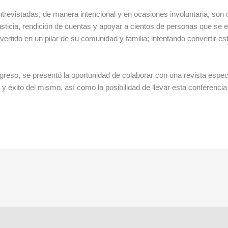
revistadas, de manera intencional y en ocasiones involuntaria, son c
justicia, rendición de cuentas y apoyar a cientos de personas que se
nvertido en un pilar de su comunidad y familia; intentando convertir 
ngreso, se presentó la oportunidad de colaborar con una revista espec
to y éxito del mismo, así como la posibilidad de llevar esta conferenc