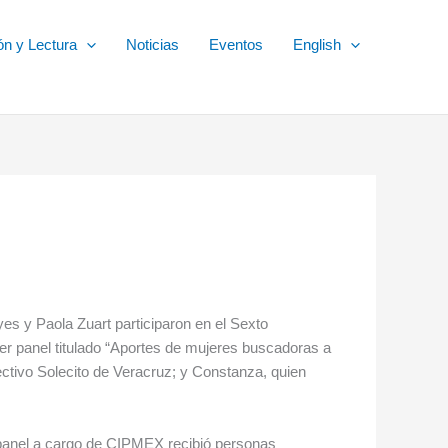
ón y Lectura
Noticias
Eventos
English
 y Paola Zuart participaron en el Sexto
er panel titulado “Aportes de mujeres buscadoras a
ectivo Solecito de Veracruz; y Constanza, quien
 panel a cargo de CIPMEX recibió personas