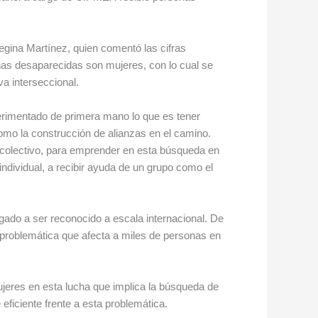
gina Martínez, quien comentó las cifras
nas desaparecidas son mujeres, con lo cual se
a interseccional.
perimentado de primera mano lo que es tener
 como la construcción de alianzas en el camino.
colectivo, para emprender en esta búsqueda en
ndividual, a recibir ayuda de un grupo como el
egado a ser reconocido a escala internacional. De
 problemática que afecta a miles de personas en
jeres en esta lucha que implica la búsqueda de
ficiente frente a esta problemática.