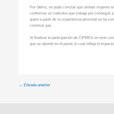
Por último, se pudo concluir que ambas mujeres ent
conformar un colectivo que trabaja por conseguir 
quien a partir de su experiencia personal se ha co
construir paz.
Al finalizar la participación de CIPMEX en este co
que se abordó en el panel, lo cual refleja el impac
←
Entrada anterior