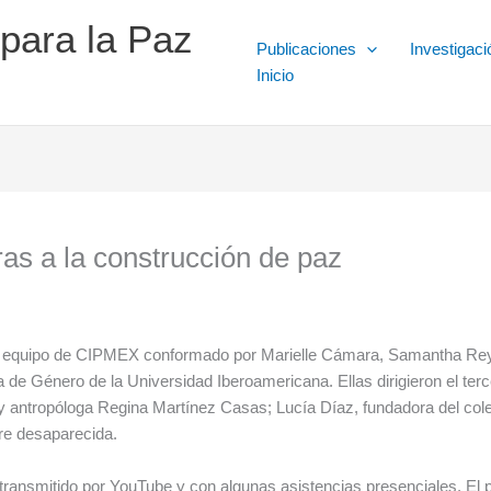
 para la Paz
Publicaciones
Investigaci
Inicio
as a la construcción de paz
l equipo de CIPMEX conformado por Marielle Cámara, Samantha Reyes
e Género de la Universidad Iberoamericana. Ellas dirigieron el terc
a y antropóloga Regina Martínez Casas; Lucía Díaz, fundadora del col
re desaparecida.
 transmitido por YouTube y con algunas asistencias presenciales. El