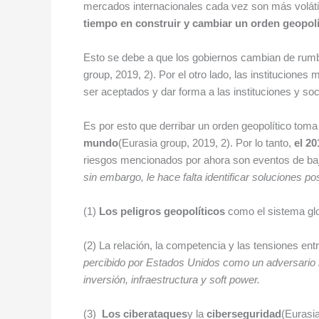
mercados internacionales cada vez son más voláti
tiempo en construir y cambiar un orden geopolí
Esto se debe a que los gobiernos cambian de rumbo 
group, 2019, 2). Por el otro lado, las institucione
ser aceptados y dar forma a las instituciones y soc
Es por esto que derribar un orden geopolítico toma 
mundo
(Eurasia group, 2019, 2). Por lo tanto,
el 20
riesgos mencionados por ahora son eventos de baja
sin embargo, le hace falta identificar soluciones pos
(1)
Los peligros geopolíticos
como el sistema glo
(2) La relación, la competencia y las tensiones ent
percibido por Estados Unidos como un adversario 
inversión, infraestructura y soft power.
(3)
Los ciberataques
y la
ciberseguridad
(Eurasia