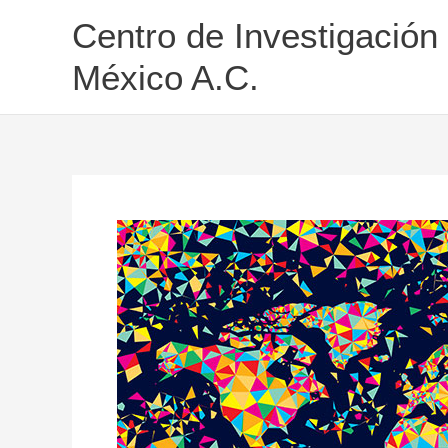
Ir
Centro de Investigación
al
contenido
México A.C.