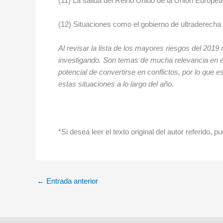
(11) La salida del Reino Unido de la Unión Europea
(12) Situaciones como el gobierno de ultraderecha e
Al revisar la lista de los mayores riesgos del 201
investigando. Son temas de mucha relevancia en el
potencial de convertirse en conflictos, por lo que 
estas situaciones a lo largo del año.
*Si desea leer el texto original del autor referido
←
Entrada anterior