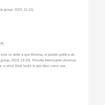
a group, 2019, 11-12).
8).
e esto se debe a que Morena, el partido político de
 group, 2019, 19-20).
Resulta interesante observar
r si otros think tanks lo perciben como una