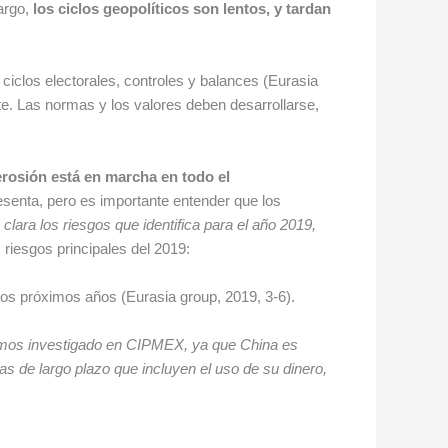
argo,
los ciclos geopolíticos son lentos, y tardan
ciclos electorales, controles y balances (Eurasia
nte. Las normas y los valores deben desarrollarse,
erosión está en marcha en todo el
resenta, pero es importante entender que los
clara los riesgos que identifica para el año 2019,
s riesgos principales del 2019:
os próximos años (Eurasia group, 2019, 3-6).
os investigado en CIPMEX, ya que China es
de largo plazo que incluyen el uso de su dinero,