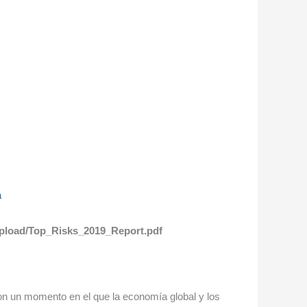
a
/upload/Top_Risks_2019_Report.pdf
on un momento en el que la economía global y los