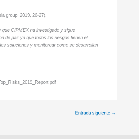
sia group, 2019, 26-27).
emas que CIPMEX ha investigado y sigue
n de paz ya que todos los riesgos tienen el
sibles soluciones y monitorear como se desarrollan
ad/Top_Risks_2019_Report.pdf
Entrada siguiente
→