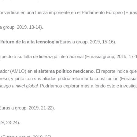
onvertirse en una fuerza imponente en el Parlamento Europeo (Eurasi
a group, 2019, 13-14).
l
futuro de la alta tecnología
(Eurasia group, 2019, 15-16).
specto a su falta de liderazgo internacional (Eurasia group, 2019, 17-1
brador (AMLO) en el
sistema político mexicano
. El reporte indica qu
, y junto con sus aliados podría reformar la constitución (Eurasia
esgo a nivel global.
Podríamos explorar más a fondo esto e investiga
Eurasia group, 2019, 21-22).
19, 23-24).