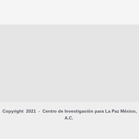
Copyright 2021 - Centro de Investigación para La Paz México,
A.C.