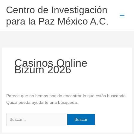
Ir
Buscar
Centro de Investigación
al
por:
contenido
para la Paz México A.C.
Casinos Online
Bizum 2026
Parece que no hemos podido encontrar lo que estás buscando.
Quizá pueda ayudarte una búsqueda.