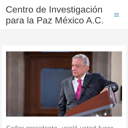
Ir
Centro de Investigación
al
contenido
para la Paz México A.C.