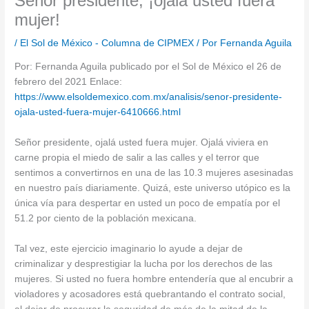
Señor presidente, ¡ojalá usted fuera
mujer!
/
El Sol de México - Columna de CIPMEX
/ Por
Fernanda Aguila
Por: Fernanda Aguila publicado por el Sol de México el 26 de
febrero del 2021 Enlace:
https://www.elsoldemexico.com.mx/analisis/senor-presidente-
ojala-usted-fuera-mujer-6410666.html
Señor presidente, ojalá usted fuera mujer. Ojalá viviera en
carne propia el miedo de salir a las calles y el terror que
sentimos a convertirnos en una de las 10.3 mujeres asesinadas
en nuestro país diariamente. Quizá, este universo utópico es la
única vía para despertar en usted un poco de empatía por el
51.2 por ciento de la población mexicana.
Tal vez, este ejercicio imaginario lo ayude a dejar de
criminalizar y desprestigiar la lucha por los derechos de las
mujeres. Si usted no fuera hombre entendería que al encubrir a
violadores y acosadores está quebrantando el contrato social,