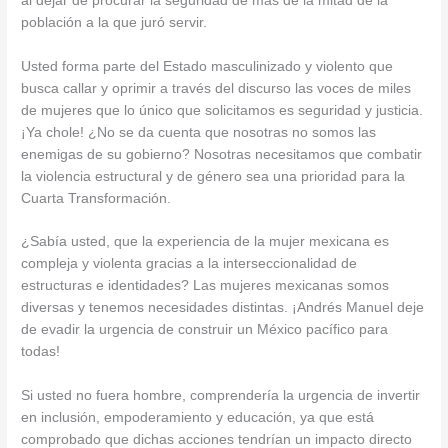
al dejar de procurar la seguridad de más de la mitad de la
población a la que juró servir.
Usted forma parte del Estado masculinizado y violento que
busca callar y oprimir a través del discurso las voces de miles
de mujeres que lo único que solicitamos es seguridad y justicia.
¡Ya chole! ¿No se da cuenta que nosotras no somos las
enemigas de su gobierno? Nosotras necesitamos que combatir
la violencia estructural y de género sea una prioridad para la
Cuarta Transformación.
¿Sabía usted, que la experiencia de la mujer mexicana es
compleja y violenta gracias a la interseccionalidad de
estructuras e identidades? Las mujeres mexicanas somos
diversas y tenemos necesidades distintas. ¡Andrés Manuel deje
de evadir la urgencia de construir un México pacífico para
todas!
Si usted no fuera hombre, comprendería la urgencia de invertir
en inclusión, empoderamiento y educación, ya que está
comprobado que dichas acciones tendrían un impacto directo