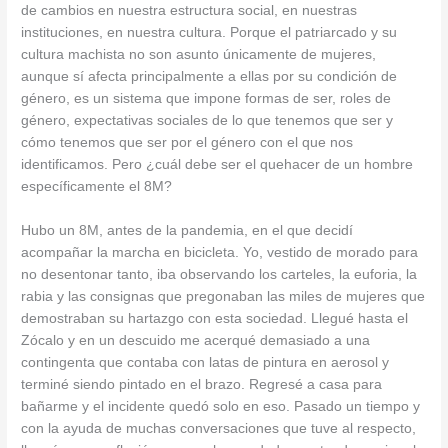
de cambios en nuestra estructura social, en nuestras
instituciones, en nuestra cultura. Porque el patriarcado y su
cultura machista no son asunto únicamente de mujeres,
aunque sí afecta principalmente a ellas por su condición de
género, es un sistema que impone formas de ser, roles de
género, expectativas sociales de lo que tenemos que ser y
cómo tenemos que ser por el género con el que nos
identificamos. Pero ¿cuál debe ser el quehacer de un hombre
específicamente el 8M?
Hubo un 8M, antes de la pandemia, en el que decidí
acompañar la marcha en bicicleta. Yo, vestido de morado para
no desentonar tanto, iba observando los carteles, la euforia, la
rabia y las consignas que pregonaban las miles de mujeres que
demostraban su hartazgo con esta sociedad. Llegué hasta el
Zócalo y en un descuido me acerqué demasiado a una
contingenta que contaba con latas de pintura en aerosol y
terminé siendo pintado en el brazo. Regresé a casa para
bañarme y el incidente quedó solo en eso. Pasado un tiempo y
con la ayuda de muchas conversaciones que tuve al respecto,