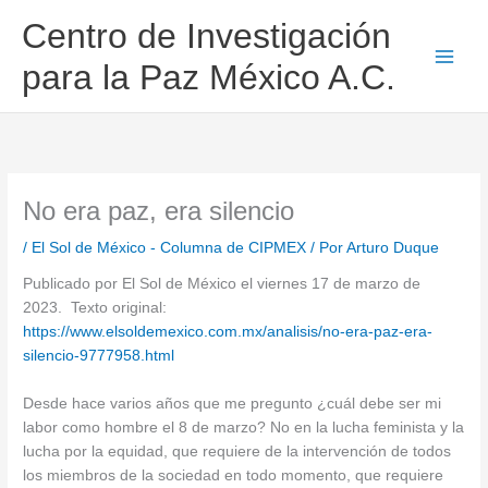
Ir
Centro de Investigación
al
contenido
para la Paz México A.C.
No era paz, era silencio
/
El Sol de México - Columna de CIPMEX
/ Por
Arturo Duque
Publicado por El Sol de México el viernes 17 de marzo de
2023. Texto original:
https://www.elsoldemexico.com.mx/analisis/no-era-paz-era-
silencio-9777958.html
Desde hace varios años que me pregunto ¿cuál debe ser mi
labor como hombre el 8 de marzo? No en la lucha feminista y la
lucha por la equidad, que requiere de la intervención de todos
los miembros de la sociedad en todo momento, que requiere