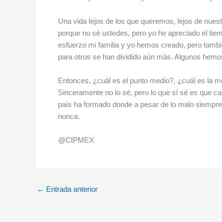
Una vida lejos de los que queremos, lejos de nues
porque no sé ustedes, pero yo he apreciado el tie
esfuerzo mi familia y yo hemos creado, pero tambié
para otros se han dividido aún más. Algunos hemos
Entonces, ¿cuál es el punto medio?, ¿cuál es la 
Sinceramente no lo sé, pero lo que sí sé es que c
país ha formado donde a pesar de lo malo siempr
nunca.
@CIPMEX
←
Entrada anterior