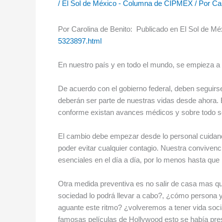
/
El Sol de México - Columna de CIPMEX
/ Por
Ca
Por Carolina de Benito: Publicado en El Sol de Méxi
5323897.html
En nuestro país y en todo el mundo, se empieza a 
De acuerdo con el gobierno federal, deben seguirse
deberán ser parte de nuestras vidas desde ahora.
conforme existan avances médicos y sobre todo se
El cambio debe empezar desde lo personal cuidand
poder evitar cualquier contagio. Nuestra convivenc
esenciales en el día a día, por lo menos hasta qu
Otra medida preventiva es no salir de casa mas qu
sociedad lo podrá llevar a cabo?, ¿cómo persona
aguante este ritmo? ¿volveremos a tener vida soc
famosas películas de Hollywood esto se había pre