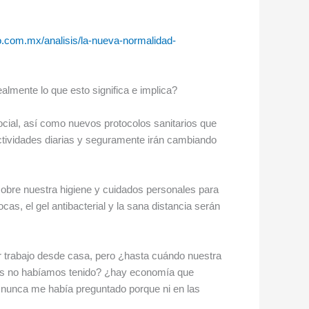
o.com.mx/analisis/la-nueva-normalidad-
lmente lo que esto significa e implica?
ocial, así como nuevos protocolos sanitarios que
tividades diarias y seguramente irán cambiando
obre nuestra higiene y cuidados personales para
s, el gel antibacterial y la sana distancia serán
r trabajo desde casa, pero ¿hasta cuándo nuestra
tes no habíamos tenido? ¿hay economía que
 nunca me había preguntado porque ni en las