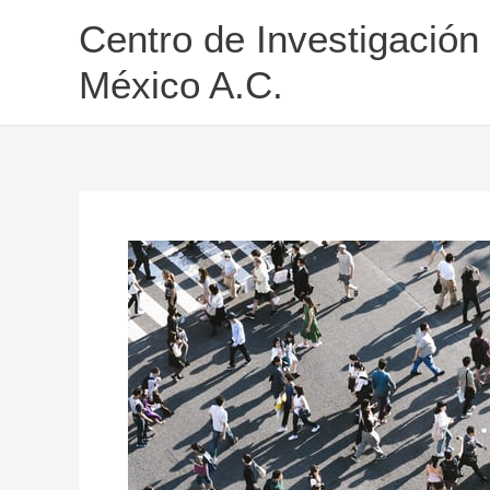
Ir
Centro de Investigación
al
contenido
México A.C.