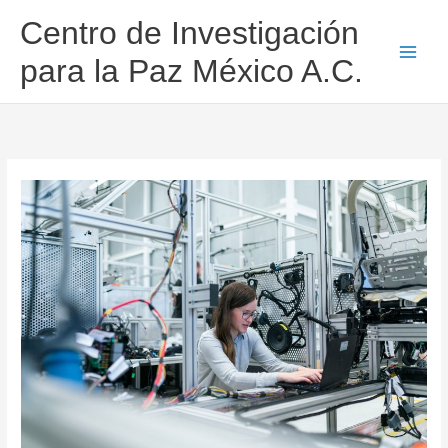
Ir
Centro de Investigación
al
contenido
para la Paz México A.C.