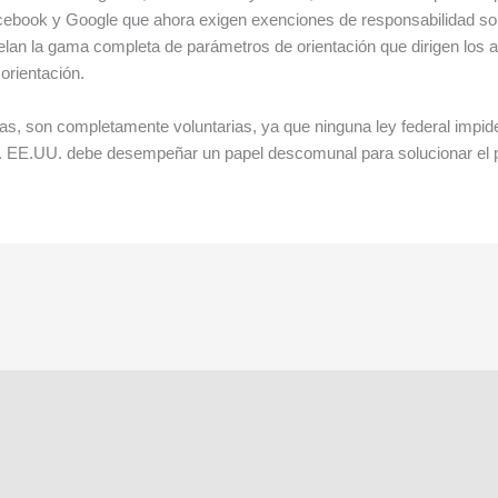
ebook y Google que ahora exigen exenciones de responsabilidad sobr
velan la gama completa de parámetros de orientación que dirigen lo
orientación.
as, son completamente voluntarias, ya que ninguna ley federal impi
te. EE.UU. debe desempeñar un papel descomunal para solucionar el 