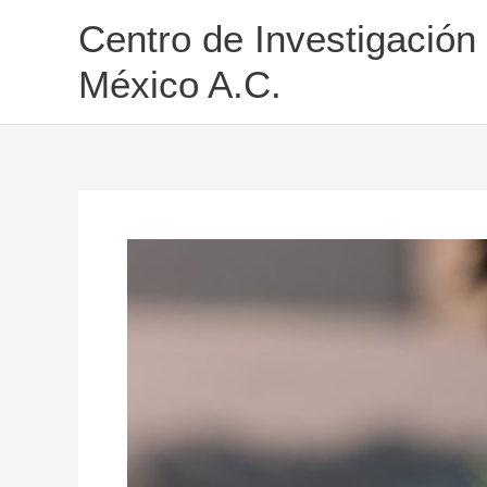
Ir
Centro de Investigación
al
contenido
México A.C.