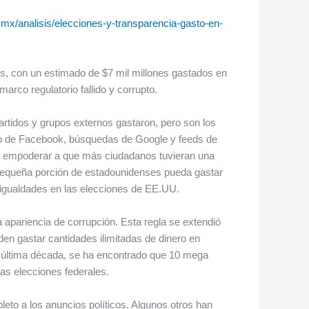
mx/analisis/elecciones-y-transparencia-gasto-en-
es, con un estimado de $7 mil millones gastados en
marco regulatorio fallido y corrupto.
partidos y grupos externos gastaron, pero son los
mpo de Facebook, búsquedas de Google y feeds de
 y empoderar a que más ciudadanos tuvieran una
a pequeña porción de estadounidenses pueda gastar
esigualdades en las elecciones de EE.UU.
a apariencia de corrupción. Esta regla se extendió
en gastar cantidades ilimitadas de dinero en
a última década, se ha encontrado que 10 mega
as elecciones federales.
leto a los anuncios políticos. Algunos otros han