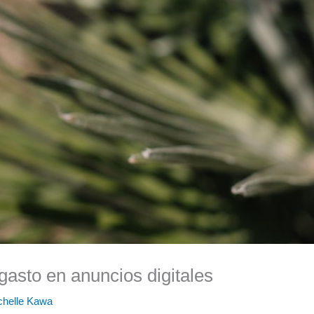
gasto en anuncios digitales
chelle Kawa