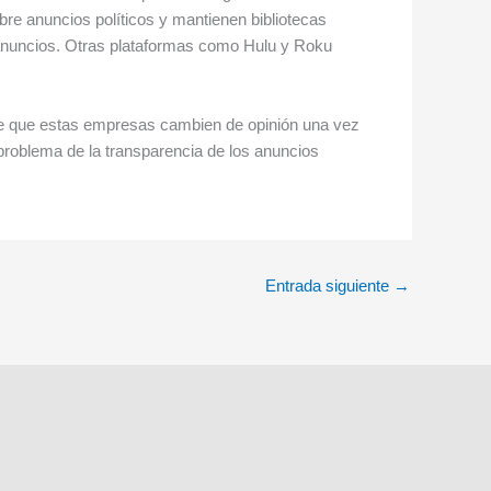
e anuncios políticos y mantienen bibliotecas
s anuncios. Otras plataformas como Hulu y Roku
de que estas empresas cambien de opinión una vez
problema de la transparencia de los anuncios
Entrada siguiente
→