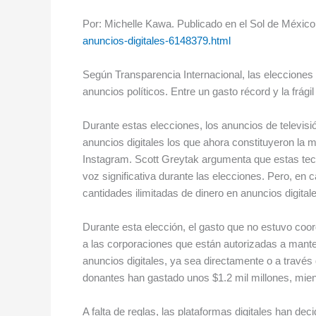
Por: Michelle Kawa. Publicado en el Sol de México
anuncios-digitales-6148379.html
Según Transparencia Internacional, las elecciones
anuncios políticos. Entre un gasto récord y la frági
Durante estas elecciones, los anuncios de televisi
anuncios digitales los que ahora constituyeron la
Instagram. Scott Greytak argumenta que estas tec
voz significativa durante las elecciones. Pero, e
cantidades ilimitadas de dinero en anuncios digit
Durante esta elección, el gasto que no estuvo coor
a las corporaciones que están autorizadas a mante
anuncios digitales, ya sea directamente o a travé
donantes han gastado unos $1.2 mil millones, mien
A falta de reglas, las plataformas digitales han de