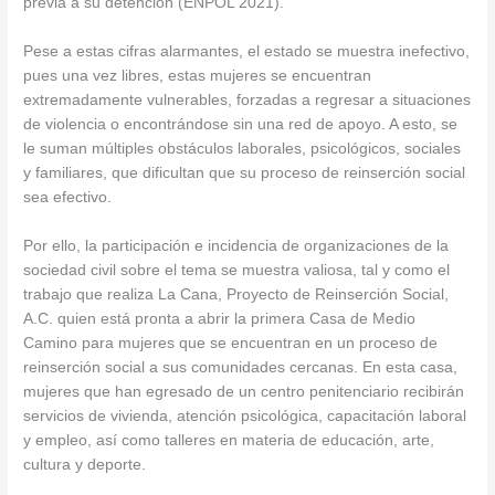
previa a su detención (ENPOL 2021).
Pese a estas cifras alarmantes, el estado se muestra inefectivo,
pues una vez libres, estas mujeres se encuentran
extremadamente vulnerables, forzadas a regresar a situaciones
de violencia o encontrándose sin una red de apoyo. A esto, se
le suman múltiples obstáculos laborales, psicológicos, sociales
y familiares, que dificultan que su proceso de reinserción social
sea efectivo.
Por ello, la participación e incidencia de organizaciones de la
sociedad civil sobre el tema se muestra valiosa, tal y como el
trabajo que realiza La Cana, Proyecto de Reinserción Social,
A.C. quien está pronta a abrir la primera Casa de Medio
Camino para mujeres que se encuentran en un proceso de
reinserción social a sus comunidades cercanas. En esta casa,
mujeres que han egresado de un centro penitenciario recibirán
servicios de vivienda, atención psicológica, capacitación laboral
y empleo, así como talleres en materia de educación, arte,
cultura y deporte.