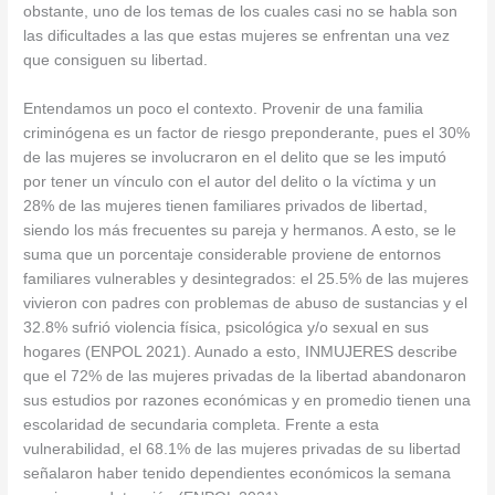
obstante, uno de los temas de los cuales casi no se habla son
las dificultades a las que estas mujeres se enfrentan una vez
que consiguen su libertad.
Entendamos un poco el contexto. Provenir de una familia
criminógena es un factor de riesgo preponderante, pues el 30%
de las mujeres se involucraron en el delito que se les imputó
por tener un vínculo con el autor del delito o la víctima y un
28% de las mujeres tienen familiares privados de libertad,
siendo los más frecuentes su pareja y hermanos. A esto, se le
suma que un porcentaje considerable proviene de entornos
familiares vulnerables y desintegrados: el 25.5% de las mujeres
vivieron con padres con problemas de abuso de sustancias y el
32.8% sufrió violencia física, psicológica y/o sexual en sus
hogares (ENPOL 2021). Aunado a esto, INMUJERES describe
que el 72% de las mujeres privadas de la libertad abandonaron
sus estudios por razones económicas y en promedio tienen una
escolaridad de secundaria completa. Frente a esta
vulnerabilidad, el 68.1% de las mujeres privadas de su libertad
señalaron haber tenido dependientes económicos la semana