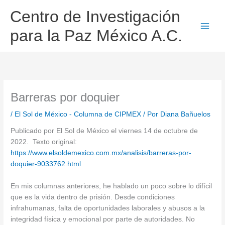
Ir
Centro de Investigación
al
contenido
para la Paz México A.C.
Barreras por doquier
/
El Sol de México - Columna de CIPMEX
/ Por
Diana Bañuelos
Publicado por El Sol de México el viernes 14 de octubre de
2022. Texto original:
https://www.elsoldemexico.com.mx/analisis/barreras-por-
doquier-9033762.html
En mis columnas anteriores, he hablado un poco sobre lo difícil
que es la vida dentro de prisión. Desde condiciones
infrahumanas, falta de oportunidades laborales y abusos a la
integridad física y emocional por parte de autoridades. No