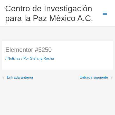
Ir
Centro de Investigación
al
contenido
para la Paz México A.C.
Elementor #5250
/
Noticias
/ Por
Stefany Rocha
←
Entrada anterior
Entrada siguiente
→