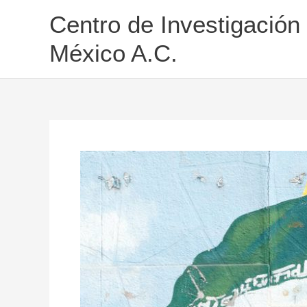
Ir
Centro de Investigación
al
contenido
México A.C.