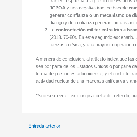
Irán en respuesta a la presión de Estados 
JCPOA
y una negativa iraní de hacerle
cam
generar confianza o un mecanismo de d
dialogo y de confianza generan circunstanci
La
confrontación militar entre Irán e Israe
(2018, 79-80). En este segundo escenario, la
fuerzas en Siria, y una mayor cooperación e
A manera de conclusión, al artículo indica que
las 
sea por parte de los Estados Unidos o por parte de 
forma de presión estadounidense, y el conflicto Irán
actividad nuclear de una manera significativa y ame
*Si desea leer el texto original del autor referido, 
←
Entrada anterior