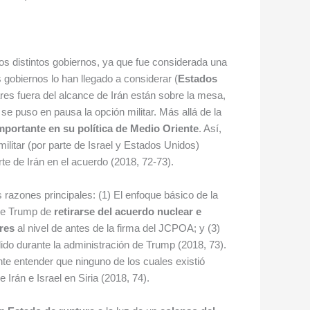
los distintos gobiernos, ya que fue considerada una
gobiernos lo han llegado a considerar (
Estados
es fuera del alcance de Irán están sobre la mesa,
 se puso en pausa la opción militar. Más allá de la
mportante en su política de Medio Oriente
. Así,
litar (por parte de Israel y Estados Unidos)
te de Irán en el acuerdo (2018, 72-73).
s razones principales: (1) El enfoque básico de la
 de Trump de
retirarse del acuerdo nuclear e
ares
al nivel de antes de la firma del JCPOA; y (3)
do durante la administración de Trump (2018, 73).
te entender que ninguno de los cuales existió
Irán e Israel en Siria (2018, 74).