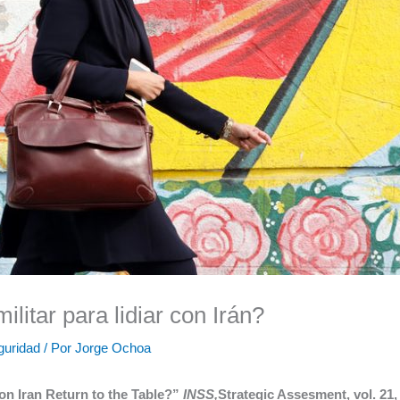
litar para lidiar con Irán?
guridad
/ Por
Jorge Ochoa
 on Iran Return to the Table?”
INSS,
Strategic Assesment, vol. 21, 