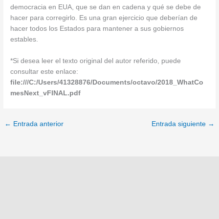
democracia en EUA, que se dan en cadena y qué se debe de
hacer para corregirlo. Es una gran ejercicio que deberían de
hacer todos los Estados para mantener a sus gobiernos
estables.
*Si desea leer el texto original del autor referido, puede
consultar este enlace:
file:///C:/Users/41328876/Documents/octavo/2018_WhatCo
mesNext_vFINAL.pdf
←
Entrada anterior
Entrada siguiente
→