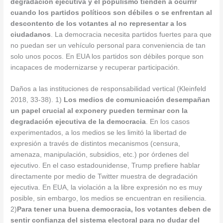
degradación ejecutiva y el populismo tienden a ocurrir
cuando los partidos políticos son débiles o se enfrentan al
descontento de los votantes al no representar a los
ciudadanos
. La democracia necesita partidos fuertes para que
no puedan ser un vehículo personal para conveniencia de tan
solo unos pocos. En EUA los partidos son débiles porque son
incapaces de modernizarse y recuperar participación.
Daños a las instituciones de responsabilidad vertical (Kleinfeld
2018, 33-38). 1)
Los medios de comunicación desempañan
un papel crucial al exponer
y pueden terminar con la
degradación ejecutiva de la democracia
. En los casos
experimentados, a los medios se les limitó la libertad de
expresión a través de distintos mecanismos (censura,
amenaza, manipulación, subsidios, etc.) por órdenes del
ejecutivo. En el caso estadounidense, Trump prefiere hablar
directamente por medio de Twitter muestra de degradación
ejecutiva. En EUA, la violación a la libre expresión no es muy
posible, sin embargo, los medios se encuentran en resiliencia.
2)
Para tener una buena democracia, los votantes deben de
sentir confianza del sistema electoral para no dudar del