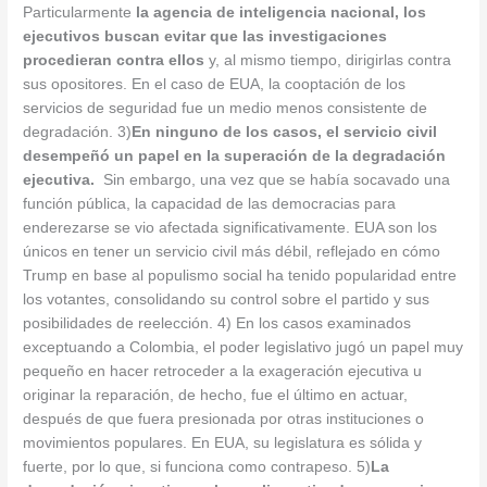
Particularmente
la agencia de inteligencia nacional, los
ejecutivos buscan evitar que las investigaciones
procedieran contra ellos
y, al mismo tiempo, dirigirlas contra
sus opositores. En el caso de EUA, la cooptación de los
servicios de seguridad fue un medio menos consistente de
degradación. 3)
En ninguno de los casos, el servicio civil
desempeñó un papel en la superación de la degradación
ejecutiva.
Sin embargo, una vez que se había socavado una
función pública, la capacidad de las democracias para
enderezarse se vio afectada significativamente. EUA son los
únicos en tener un servicio civil más débil, reflejado en cómo
Trump en base al populismo social ha tenido popularidad entre
los votantes, consolidando su control sobre el partido y sus
posibilidades de reelección. 4) En los casos examinados
exceptuando a Colombia, el poder legislativo jugó un papel muy
pequeño en hacer retroceder a la exageración ejecutiva u
originar la reparación, de hecho, fue el último en actuar,
después de que fuera presionada por otras instituciones o
movimientos populares. En EUA, su legislatura es sólida y
fuerte, por lo que, si funciona como contrapeso. 5)
La