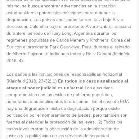
mismo, se busca encontrar advertencias en la situación
estadounidense potenciales soluciones para detener la
degradación. Los países analizados fueron Italia bajo Silvio
Berlusconi, Colombia bajo el presidente Álvaro Uribe; Louisiana
durante el período de Huey Long; Argentina durante los
regímenes populistas de Carlos Menem y Kirchners; Corea del
Sur con el presidente Park Geun-hye; Perú, durante el reinado
de Alberto Fujimori; e India bajo Indira y Rajiv Gandhi (Kleinfeld
2018, 4).
Los daños a las instituciones de responsabilidad horizontal
(Kleinfeld 2018, 23-32).
1) En todos los casos analizados el
ataque al poder judicial es universal.
Los ejecutivos
comprometidos con los estilos de gobierno populistas,
autoritarios o autosuficientes lo erosionan. En el caso de EUA
hay una degradación mixta de degradación porque existe
politización por el nombramiento de jueces, pero también son
fuertes al defender la protección de las leyes. 2) Todos los
casos involucraron la obstrucción de la administración de
justicia y la politización de los servicios de seguridad.