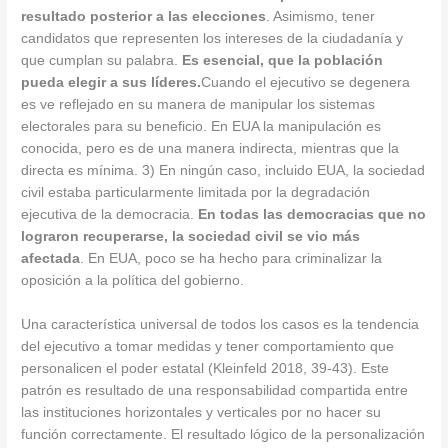
resultado posterior a las elecciones
. Asimismo, tener
candidatos que representen los intereses de la ciudadanía y
que cumplan su palabra.
Es esencial, que la población
pueda elegir a sus líderes.
Cuando el ejecutivo se degenera
es ve reflejado en su manera de manipular los sistemas
electorales para su beneficio. En EUA la manipulación es
conocida, pero es de una manera indirecta, mientras que la
directa es mínima. 3) En ningún caso, incluido EUA, la sociedad
civil estaba particularmente limitada por la degradación
ejecutiva de la democracia.
En todas las democracias que no
lograron recuperarse, la sociedad civil se vio más
afectada
. En EUA, poco se ha hecho para criminalizar la
oposición a la política del gobierno.
Una característica universal de todos los casos es la tendencia
del ejecutivo a tomar medidas y tener comportamiento que
personalicen el poder estatal (Kleinfeld 2018, 39-43). Este
patrón es resultado de una responsabilidad compartida entre
las instituciones horizontales y verticales por no hacer su
función correctamente. El resultado lógico de la personalización