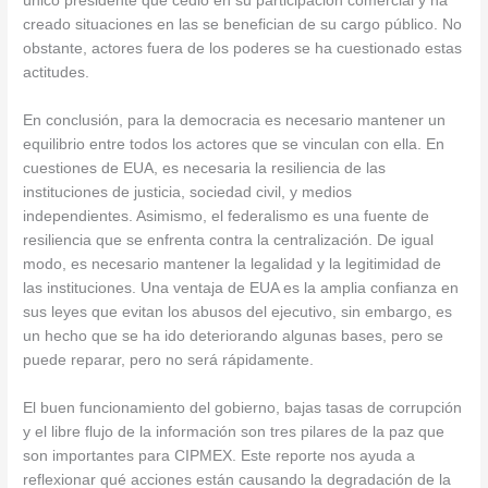
único presidente que cedió en su participación comercial y ha
creado situaciones en las se benefician de su cargo público. No
obstante, actores fuera de los poderes se ha cuestionado estas
actitudes.
En conclusión, para la democracia es necesario mantener un
equilibrio entre todos los actores que se vinculan con ella. En
cuestiones de EUA, es necesaria la resiliencia de las
instituciones de justicia, sociedad civil, y medios
independientes. Asimismo, el federalismo es una fuente de
resiliencia que se enfrenta contra la centralización. De igual
modo, es necesario mantener la legalidad y la legitimidad de
las instituciones. Una ventaja de EUA es la amplia confianza en
sus leyes que evitan los abusos del ejecutivo, sin embargo, es
un hecho que se ha ido deteriorando algunas bases, pero se
puede reparar, pero no será rápidamente.
El buen funcionamiento del gobierno, bajas tasas de corrupción
y el libre flujo de la información son tres pilares de la paz que
son importantes para CIPMEX. Este reporte nos ayuda a
reflexionar qué acciones están causando la degradación de la