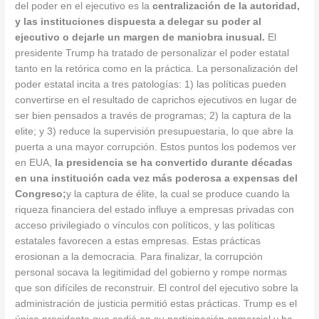
del poder en el ejecutivo es la
centralización de la autoridad,
y las instituciones dispuesta a delegar su poder al
ejecutivo o dejarle un margen de maniobra inusual.
El
presidente Trump ha tratado de personalizar el poder estatal
tanto en la retórica como en la práctica. La personalización del
poder estatal incita a tres patologías: 1) las políticas pueden
convertirse en el resultado de caprichos ejecutivos en lugar de
ser bien pensados a través de programas; 2) la captura de la
elite; y 3) reduce la supervisión presupuestaria, lo que abre la
puerta a una mayor corrupción. Estos puntos los podemos ver
en EUA,
la presidencia se ha convertido durante décadas
en una institución cada vez más poderosa a expensas del
Congreso;
y la captura de élite, la cual se produce cuando la
riqueza financiera del estado influye a empresas privadas con
acceso privilegiado o vínculos con políticos, y las políticas
estatales favorecen a estas empresas. Estas prácticas
erosionan a la democracia. Para finalizar, la corrupción
personal socava la legitimidad del gobierno y rompe normas
que son difíciles de reconstruir. El control del ejecutivo sobre la
administración de justicia permitió estas prácticas. Trump es el