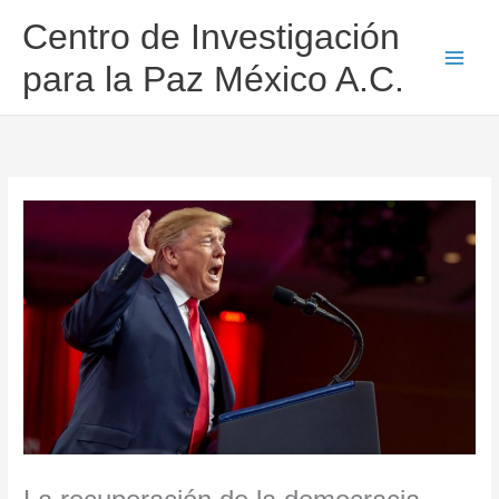
Ir
Centro de Investigación
al
contenido
para la Paz México A.C.