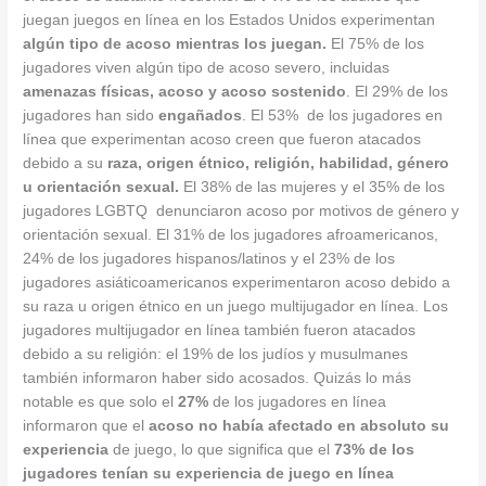
juegan juegos en línea en los Estados Unidos experimentan
algún tipo de acoso mientras los juegan.
El 75% de los
jugadores viven algún tipo de acoso severo, incluidas
amenazas físicas, acoso y acoso sostenido
. El 29% de los
jugadores han sido
engañados
. El 53% de los jugadores en
línea que experimentan acoso creen que fueron atacados
debido a su
raza, origen étnico, religión, habilidad, género
u orientación sexual.
El 38% de las mujeres y el 35% de los
jugadores LGBTQ denunciaron acoso por motivos de género y
orientación sexual. El 31% de los jugadores afroamericanos,
24% de los jugadores hispanos/latinos y el 23% de los
jugadores asiáticoamericanos experimentaron acoso debido a
su raza u origen étnico en un juego multijugador en línea. Los
jugadores multijugador en línea también fueron atacados
debido a su religión: el 19% de los judíos y musulmanes
también informaron haber sido acosados. Quizás lo más
notable es que solo el
27%
de los jugadores en línea
informaron que el
acoso no había afectado en absoluto su
experiencia
de juego, lo que significa que el
73% de los
jugadores tenían su experiencia de juego en línea