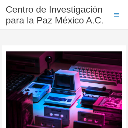
Ir
Centro de Investigación
al
contenido
para la Paz México A.C.