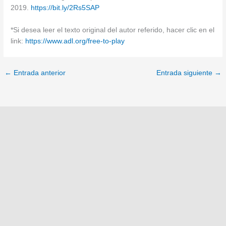
2019.
https://bit.ly/2Rs5SAP
*Si desea leer el texto original del autor referido, hacer clic en el
link:
https://www.adl.org/free-to-play
←
Entrada anterior
Entrada siguiente
→