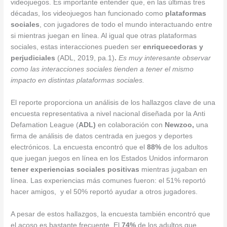
videojuegos. Es importante entender que, en las últimas tres
décadas, los videojuegos han funcionado como
plataformas
sociales
, con jugadores de todo el mundo interactuando entre
si mientras juegan en línea. Al igual que otras plataformas
sociales, estas interacciones pueden ser
enriquecedoras y
perjudiciales
(ADL, 2019, pa.1)
.
Es muy interesante observar
como las interacciones sociales tienden a tener el mismo
impacto en distintas plataformas sociales.
El reporte proporciona un análisis de los hallazgos clave de una
encuesta representativa a nivel nacional diseñada por la Anti
Defamation League (
ADL)
en colaboración con
Newzoo,
una
firma de análisis de datos centrada en juegos y deportes
electrónicos. La encuesta encontró que el
88%
de los adultos
que juegan juegos en línea en los Estados Unidos informaron
tener experiencias sociales positivas
mientras jugaban en
línea. Las experiencias más comunes fueron: el 51% reportó
hacer amigos, y el 50% reportó ayudar a otros jugadores.
A pesar de estos hallazgos, la encuesta también encontró que
el acoso es bastante frecuente. El
74%
de los adultos que