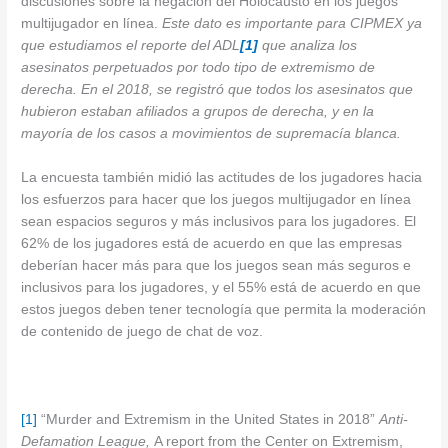
discusiones sobre la negación del Holocausto en los juegos
multijugador en línea.
Este dato es importante para CIPMEX ya
que estudiamos el reporte del ADL
[1]
que analiza los
asesinatos perpetuados por todo tipo de extremismo de
derecha. En el 2018, se registró que todos los asesinatos que
hubieron estaban afiliados a grupos de derecha, y en la
mayoría de los casos a movimientos de supremacía blanca.
La encuesta también midió las actitudes de los jugadores hacia
los esfuerzos para hacer que los juegos multijugador en línea
sean espacios seguros y más inclusivos para los jugadores. El
62% de los jugadores está de acuerdo en que las empresas
deberían hacer más para que los juegos sean más seguros e
inclusivos para los jugadores, y el 55% está de acuerdo en que
estos juegos deben tener tecnología que permita la moderación
de contenido de juego de chat de voz.
[1]
“Murder and Extremism in the United States in 2018”
Anti-
Defamation League,
A report from the Center on Extremism,