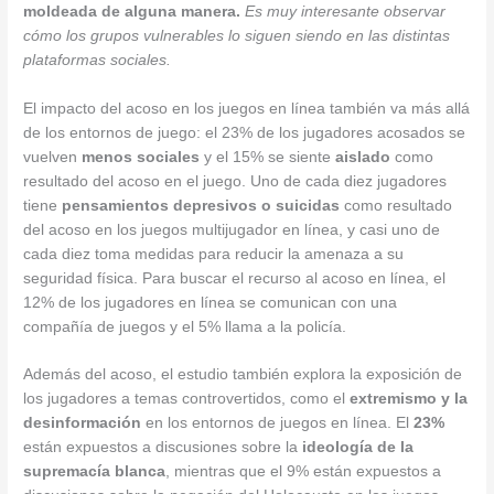
moldeada de alguna manera.
Es muy interesante observar
cómo los grupos vulnerables lo siguen siendo en las distintas
plataformas sociales.
El impacto del acoso en los juegos en línea también va más allá
de los entornos de juego: el 23% de los jugadores acosados se
vuelven
menos sociales
y el 15% se siente
aislado
como
resultado del acoso en el juego. Uno de cada diez jugadores
tiene
pensamientos depresivos o suicidas
como resultado
del acoso en los juegos multijugador en línea, y casi uno de
cada diez toma medidas para reducir la amenaza a su
seguridad física. Para buscar el recurso al acoso en línea, el
12% de los jugadores en línea se comunican con una
compañía de juegos y el 5% llama a la policía.
Además del acoso, el estudio también explora la exposición de
los jugadores a temas controvertidos, como el
extremismo y la
desinformación
en los entornos de juegos en línea. El
23%
están expuestos a discusiones sobre la
ideología de la
supremacía blanca
, mientras que el 9% están expuestos a