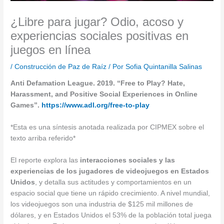
¿Libre para jugar? Odio, acoso y
experiencias sociales positivas en
juegos en línea
/
Construcción de Paz de Raíz
/ Por
Sofia Quintanilla Salinas
Anti Defamation League. 2019. “
Free to Play? Hate,
Harassment, and Positive Social Experiences in Online
Games”.
https://www.adl.org/free-to-play
*Esta es una síntesis anotada realizada por CIPMEX sobre el
texto arriba referido*
El reporte explora las
interacciones sociales y las
experiencias de los jugadores de videojuegos en Estados
Unidos
, y detalla sus actitudes y comportamientos en un
espacio social que tiene un rápido crecimiento. A nivel mundial,
los videojuegos son una industria de $125 mil millones de
dólares, y en Estados Unidos el 53% de la población total juega