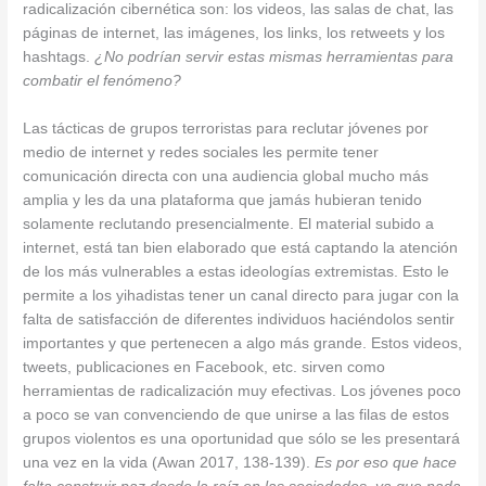
radicalización cibernética son: los videos, las salas de chat, las
páginas de internet, las imágenes, los links, los retweets y los
hashtags.
¿No podrían servir estas mismas herramientas para
combatir el fenómeno?
Las tácticas de grupos terroristas para reclutar jóvenes por
medio de internet y redes sociales les permite tener
comunicación directa con una audiencia global mucho más
amplia y les da una plataforma que jamás hubieran tenido
solamente reclutando presencialmente. El material subido a
internet, está tan bien elaborado que está captando la atención
de los más vulnerables a estas ideologías extremistas. Esto le
permite a los yihadistas tener un canal directo para jugar con la
falta de satisfacción de diferentes individuos haciéndolos sentir
importantes y que pertenecen a algo más grande. Estos videos,
tweets, publicaciones en Facebook, etc. sirven como
herramientas de radicalización muy efectivas. Los jóvenes poco
a poco se van convenciendo de que unirse a las filas de estos
grupos violentos es una oportunidad que sólo se les presentará
una vez en la vida (Awan 2017, 138-139).
Es por eso que hace