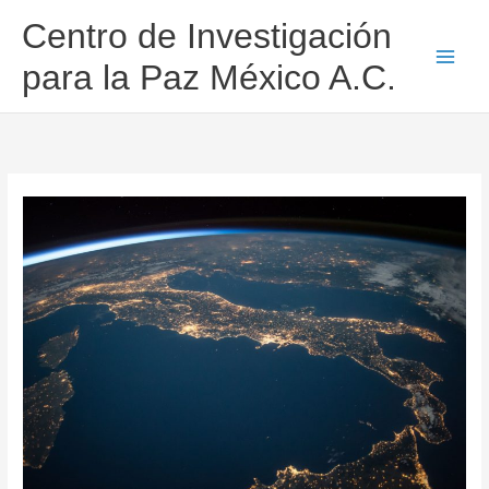
Ir
Centro de Investigación
al
contenido
para la Paz México A.C.