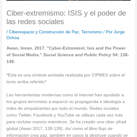
Ciber-extremismo: ISIS y el poder de
las redes sociales
/
Ciberespacio y Construcción de Paz
,
Terrorismo
/ Por
Jorge
Ochoa
Awan, Imran. 2017. “
Cyber-Extremism: Isi
s and the Power
of Social Media.”
Social Science and Public Policy
54: 138-
149.
*Esta es una síntesis anotada realizada por CIPMEX sobre el
texto arriba referido*
Las herramientas modernas como el internet han ayudado a
los grupos terroristas a esparcir su propaganda e ideología a
miles de simpatizantes por todo el mundo. Redes sociales
como Twitter, Facebook y YouTube se utilizan cada vez más
para reclutar nuevos miembros. Se ha creado una ciber yihad
global (Awan 2017, 138-139).
Así como el libre flujo de
información crea paz, también en casos la destruye cuando se