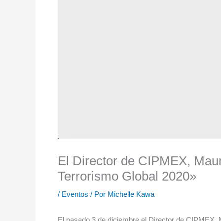
El Director de CIPMEX, Mauri
Terrorismo Global 2020»
/
Eventos
/ Por
Michelle Kawa
El pasado 3 de diciembre el Director de CIPMEX, M