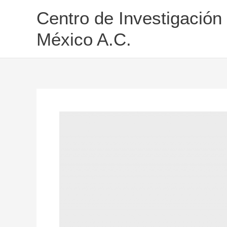
Ir
Centro de Investigación
al
contenido
México A.C.