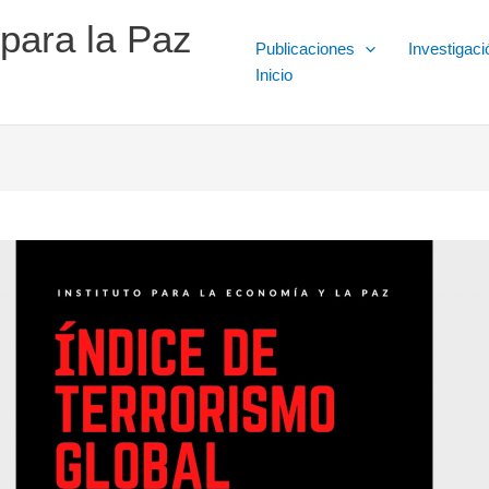
 para la Paz
Publicaciones
Investigaci
Inicio