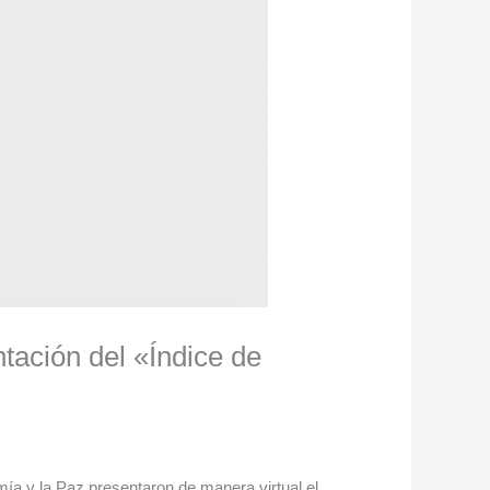
tación del «Índice de
ía y la Paz presentaron de manera virtual el