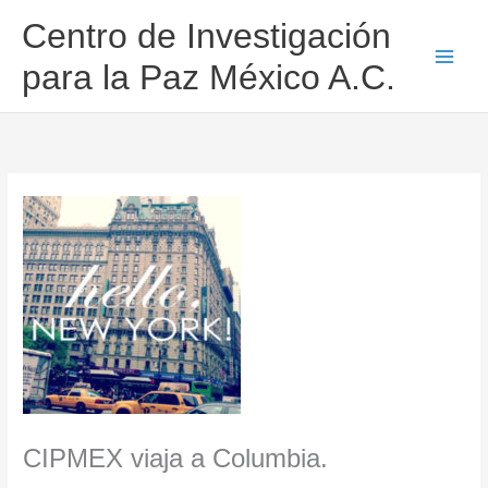
Ir
Centro de Investigación
al
contenido
para la Paz México A.C.
CIPMEX viaja a Columbia.