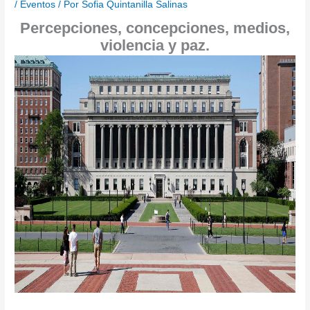
/
Eventos
/ Por
Sofia Quintanilla Salinas
Percepciones, concepciones, medios,
violencia y paz.