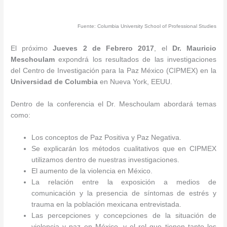
Fuente: Columbia University School of Professional Studies
El próximo
Jueves 2 de Febrero 2017
, el
Dr. Mauricio
Meschoulam
expondrá los resultados de las investigaciones
del Centro de Investigación para la Paz México (CIPMEX) en la
Universidad de Columbia
en Nueva York, EEUU.
Dentro de la conferencia el Dr. Meschoulam abordará temas
como:
Los conceptos de Paz Positiva y Paz Negativa.
Se explicarán los métodos cualitativos que en CIPMEX
utilizamos dentro de nuestras investigaciones.
El aumento de la violencia en México.
La relación entre la exposición a medios de
comunicación y la presencia de síntomas de estrés y
trauma en la población mexicana entrevistada.
Las percepciones y concepciones de la situación de
violencia y paz en México, y el rol que tienen tanto los