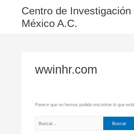
Ir
Buscar
Centro de Investigación
al
por:
contenido
México A.C.
wwinhr.com
Parece que no hemos podido encontrar lo que est