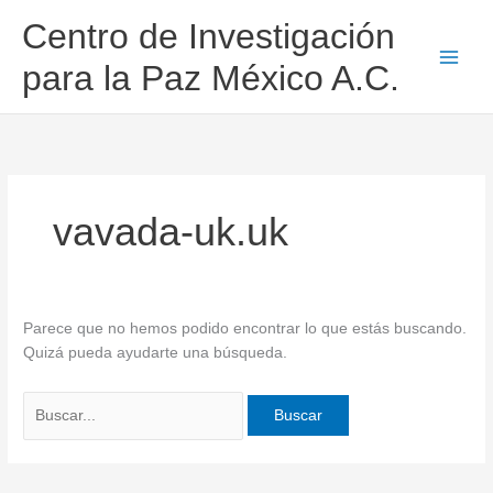
Ir
Buscar
Centro de Investigación
al
por:
contenido
para la Paz México A.C.
vavada-uk.uk
Parece que no hemos podido encontrar lo que estás buscando.
Quizá pueda ayudarte una búsqueda.