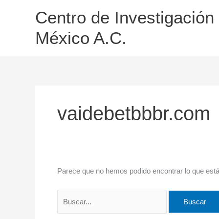
Ir
Buscar
Centro de Investigación
al
por:
contenido
México A.C.
vaidebetbbbr.com
Parece que no hemos podido encontrar lo que est