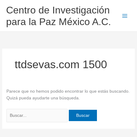
Ir
Buscar
Centro de Investigación
al
por:
contenido
para la Paz México A.C.
ttdsevas.com 1500
Parece que no hemos podido encontrar lo que estás buscando.
Quizá pueda ayudarte una búsqueda.