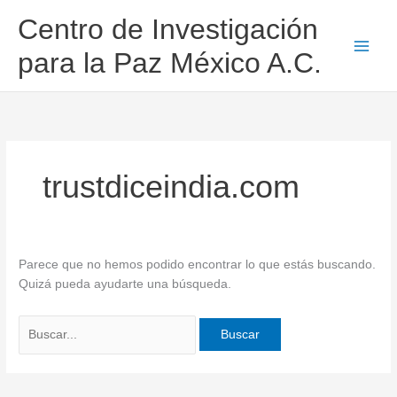
Ir
Buscar
Centro de Investigación
al
por:
contenido
para la Paz México A.C.
trustdiceindia.com
Parece que no hemos podido encontrar lo que estás buscando.
Quizá pueda ayudarte una búsqueda.