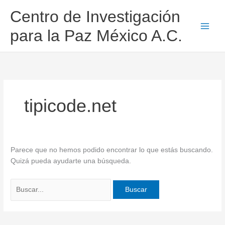
Ir
Buscar
Centro de Investigación
al
por:
contenido
para la Paz México A.C.
tipicode.net
Parece que no hemos podido encontrar lo que estás buscando.
Quizá pueda ayudarte una búsqueda.