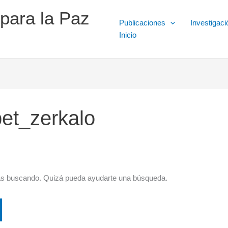
 para la Paz
Publicaciones
Investigaci
Inicio
et_zerkalo
ás buscando. Quizá pueda ayudarte una búsqueda.