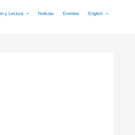
ón y Lectura
Noticias
Eventos
English