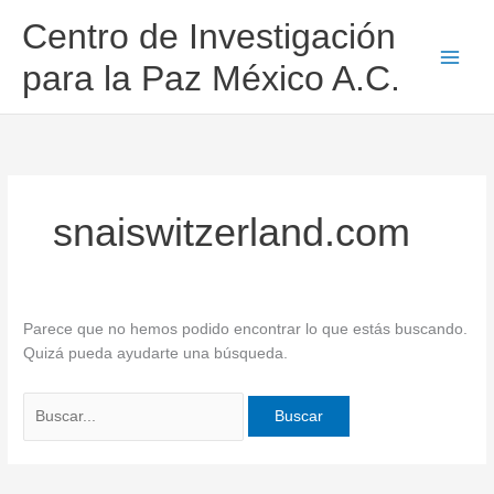
Ir
Buscar
Centro de Investigación
al
por:
contenido
para la Paz México A.C.
snaiswitzerland.com
Parece que no hemos podido encontrar lo que estás buscando.
Quizá pueda ayudarte una búsqueda.