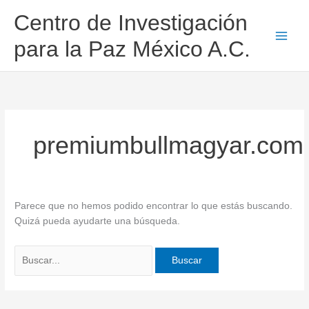
Ir
Buscar
Centro de Investigación
al
por:
contenido
para la Paz México A.C.
premiumbullmagyar.com
Parece que no hemos podido encontrar lo que estás buscando.
Quizá pueda ayudarte una búsqueda.