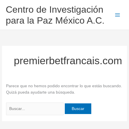
Ir
Buscar
Centro de Investigación
al
por:
contenido
para la Paz México A.C.
premierbetfrancais.com
Parece que no hemos podido encontrar lo que estás buscando.
Quizá pueda ayudarte una búsqueda.