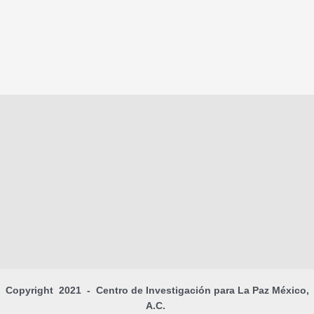
Copyright 2021 - Centro de Investigación para La Paz México,
A.C.