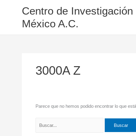
Ir
Buscar
Centro de Investigación
al
por:
contenido
México A.C.
3000A Z
Parece que no hemos podido encontrar lo que est