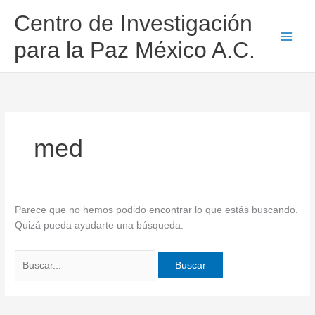
Ir
Buscar
Centro de Investigación
al
por:
contenido
para la Paz México A.C.
med
Parece que no hemos podido encontrar lo que estás buscando.
Quizá pueda ayudarte una búsqueda.