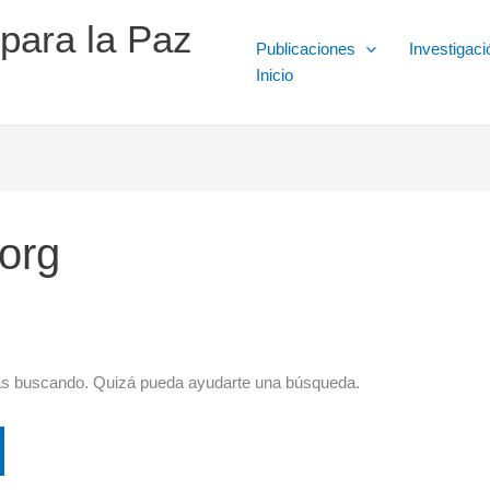
 para la Paz
Publicaciones
Investigaci
Inicio
.org
ás buscando. Quizá pueda ayudarte una búsqueda.