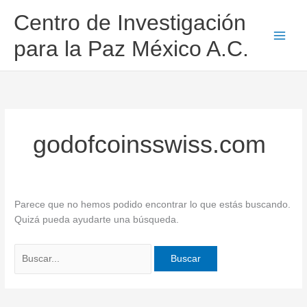
Ir
Buscar
Centro de Investigación
al
por:
contenido
para la Paz México A.C.
godofcoinsswiss.com
Parece que no hemos podido encontrar lo que estás buscando.
Quizá pueda ayudarte una búsqueda.