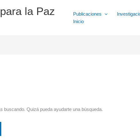
 para la Paz
Publicaciones
Investigaci
Inicio
ás buscando. Quizá pueda ayudarte una búsqueda.