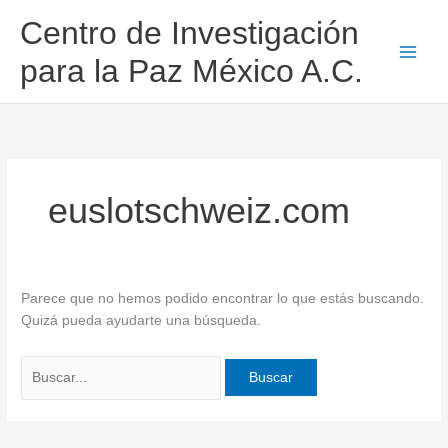
Ir
Buscar
Centro de Investigación
al
por:
contenido
para la Paz México A.C.
euslotschweiz.com
Parece que no hemos podido encontrar lo que estás buscando.
Quizá pueda ayudarte una búsqueda.