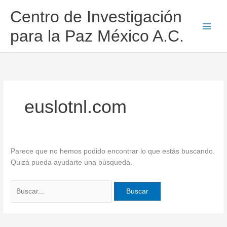
Ir
Buscar
Centro de Investigación
al
por:
contenido
para la Paz México A.C.
euslotnl.com
Parece que no hemos podido encontrar lo que estás buscando.
Quizá pueda ayudarte una búsqueda.