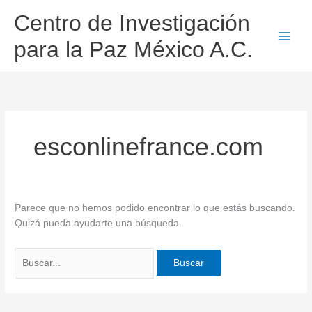
Ir
Buscar
Centro de Investigación
al
por:
contenido
para la Paz México A.C.
esconlinefrance.com
Parece que no hemos podido encontrar lo que estás buscando.
Quizá pueda ayudarte una búsqueda.