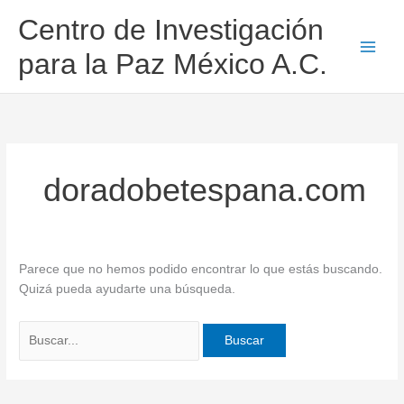
Ir
Buscar
Centro de Investigación
al
por:
contenido
para la Paz México A.C.
doradobetespana.com
Parece que no hemos podido encontrar lo que estás buscando.
Quizá pueda ayudarte una búsqueda.