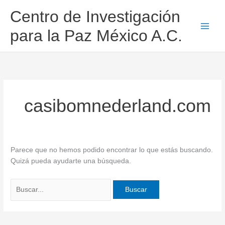
Ir
Buscar
Centro de Investigación
al
por:
contenido
para la Paz México A.C.
casibomnederland.com
Parece que no hemos podido encontrar lo que estás buscando.
Quizá pueda ayudarte una búsqueda.