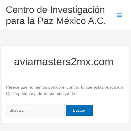
Ir
Buscar
Centro de Investigación
al
por:
contenido
para la Paz México A.C.
aviamasters2mx.com
Parece que no hemos podido encontrar lo que estás buscando.
Quizá pueda ayudarte una búsqueda.