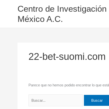
Ir
Buscar
Centro de Investigación
al
por:
contenido
México A.C.
22-bet-suomi.com
Parece que no hemos podido encontrar lo que est