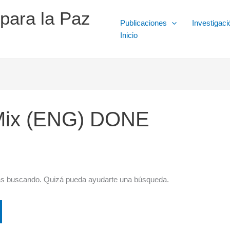
 para la Paz
Publicaciones
Investigaci
Inicio
 Mix (ENG) DONE
ás buscando. Quizá pueda ayudarte una búsqueda.