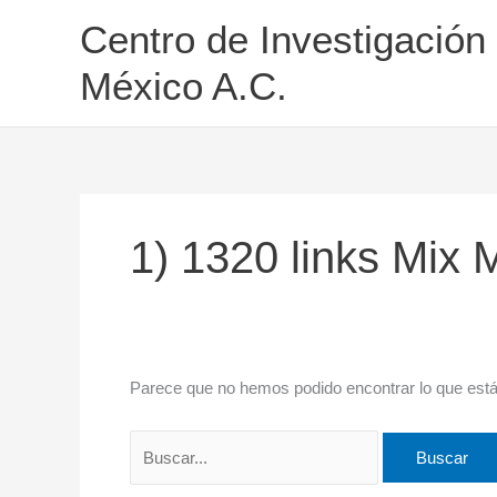
Ir
Buscar
Centro de Investigación
al
por:
contenido
México A.C.
1) 1320 links Mix
Parece que no hemos podido encontrar lo que est